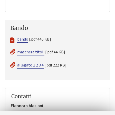
Bando
bando
[.pdf 445 KB]
maschera titoli
[.pdf 44 KB]
allegato 1 2 3 4
[.pdf 222 KB]
Contatti
Eleonora Alesiani
informazioni su avvisi pubblici e incarico, viale Risorgimento