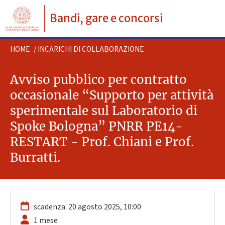
Bandi, gare e concorsi
HOME
/
INCARICHI DI COLLABORAZIONE
Avviso pubblico per contratto
occasionale “Supporto per attività
sperimentale sul Laboratorio di
Spoke Bologna” PNRR PE14-
RESTART - Prof. Chiani e Prof.
Burratti.
scadenza: 20 agosto 2025, 10:00
1 mese