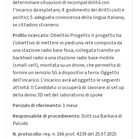
determinare situazioni di incompatibilità con
l’incarico da espletare; 4. godimento dei diritti civili e
politici; 5. adeguata conoscenza della lingua italiana,
se cittadino straniero.
Profilo ricercato:
Obiettivi Progetto Il progetto ha
l’obiettivo di mettere in piedi una rete composta da
una stazione radio base fissa, collegata tramite un
backhaul radio a una stazione radio base mobile
(small-cell), montata su un drone, che permetta di
fornire un servizio 5G a dispositivi a terra. Oggetto
dell’incarico. L’incarico avrà ad oggetto le seguenti
attività: Il Candidato si occuperà di: lavorare al set up
della demo 3D net del laboratorio di spoke
Periodo di riferimento:
1 mese
Responsabile di procedimento:
Dott.ssa Barbara di
Palcido
N. protocollo:
rep. n. 166 prot. 4239 del 25.07.2025